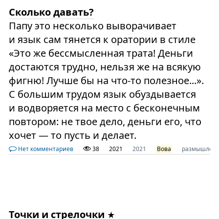
Сколько давать?
Папу это несколько выворачивает
и язык сам тянется к оратории в стиле
«Это же бессмысленная трата! Деньги
достаются трудно, нельзя же на всякую
фигню! Лучше бы на что-то полезное...».
С большим трудом язык обуздывается
и водворяется на место с бесконечным
повтором: не твое дело, деньги его, что
хочет — то пусть и делает.
Нет комментариев
38
2021
2021
Вова
размышлен
Точки и стрелочки