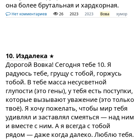
она более брутальная и хардкорная.
Нет комментариев
26
2023
2023
Вова
хумор
10. Издалека
Дорогой Вовка! Сегодня тебе 10. Я
радуюсь тебе, грущу с тобой, горжусь
тобой. В тебе масса несусветной
глупости (это гены), у тебя есть поступки,
которые вызывают уважение (это только
твоё). Я хочу пожелать, чтобы мир тебя
удивлял и заставлял смеяться — над ним
и вместе с ним. А я всегда с тобой
рядом — даже когда далеко. Люблю тебя.