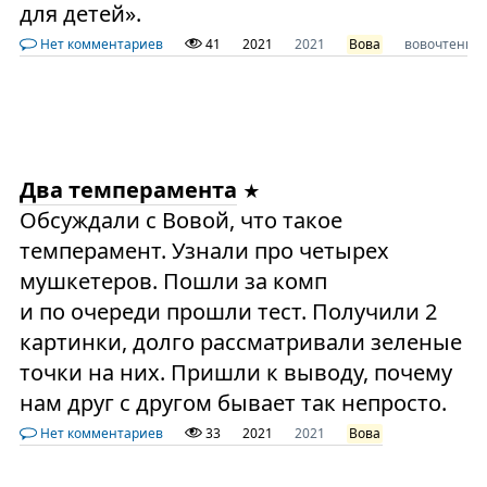
для детей».
Нет комментариев
41
2021
2021
Вова
вовочтение
Два темперамента
Обсуждали с Вовой, что такое
темперамент. Узнали про четырех
мушкетеров. Пошли за комп
и по очереди прошли тест. Получили 2
картинки, долго рассматривали зеленые
точки на них. Пришли к выводу, почему
нам друг с другом бывает так непросто.
Нет комментариев
33
2021
2021
Вова