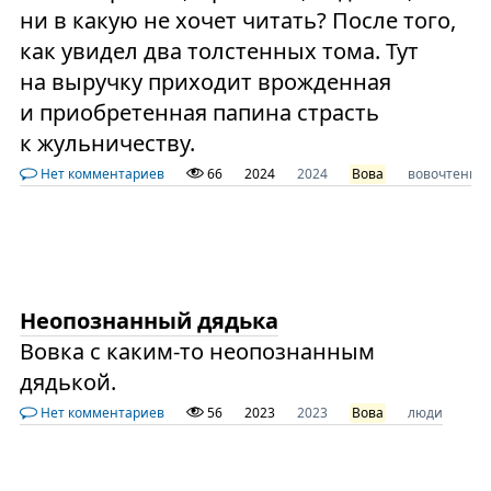
ни в какую не хочет читать? После того,
как увидел два толстенных тома. Тут
на выручку приходит врожденная
и приобретенная папина страсть
к жульничеству.
Нет комментариев
66
2024
2024
Вова
вовочтение
Неопознанный дядька
Вовка с каким-то неопознанным
дядькой.
Нет комментариев
56
2023
2023
Вова
люди