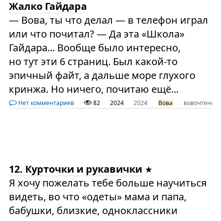
Жалко Гайдара
— Вова, ты что делал — в телефон играл
или что почитал? — Да эта «Школа»
Гайдара... Вообще было интересно,
но тут эти 6 страниц. Был какой-то
эпичный файт, а дальше море глухого
кринжа. Но ничего, почитаю ещё...
Нет комментариев
82
2024
2024
Вова
вовочтение
12. Курточки и рукавички
Я хочу пожелать тебе больше научиться
видеть, во что «одеты» мама и папа,
бабушки, близкие, одноклассники