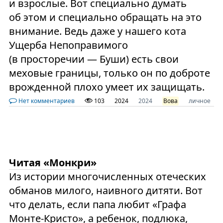
и взрослые. Вот специально думать
об этом и специально обращать на это
внимание. Ведь даже у нашего кота
Ущерба Непоправимого
(в просторечии — Буши) есть свои
меховые границы, только он по доброте
врожденной плохо умеет их защищать.
Нет комментариев
103
2024
2024
Вова
личное
Читая «Монкри»
Из истории многочисленных отеческих
обманов милого, наивного дитяти. Вот
что делать, если папа любит «Графа
Монте-Кристо», а ребенок, подлюка,