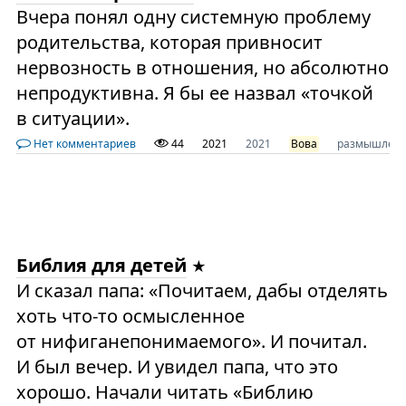
Вчера понял одну системную проблему
родительства, которая привносит
нервозность в отношения, но абсолютно
непродуктивна. Я бы ее назвал «точкой
в ситуации».
Нет комментариев
44
2021
2021
Вова
размышлен
Библия для детей
И сказал папа: «Почитаем, дабы отделять
хоть что-то осмысленное
от нифиганепонимаемого». И почитал.
И был вечер. И увидел папа, что это
хорошо. Начали читать «Библию