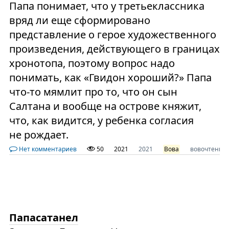
Папа понимает, что у третьеклассника
вряд ли еще сформировано
представление о герое художественного
произведения, действующего в границах
хронотопа, поэтому вопрос надо
понимать, как «Гвидон хороший?» Папа
что-то мямлит про то, что он сын
Салтана и вообще на острове княжит,
что, как видится, у ребенка согласия
не рождает.
Нет комментариев
50
2021
2021
Вова
вовочтение
Папасатанел