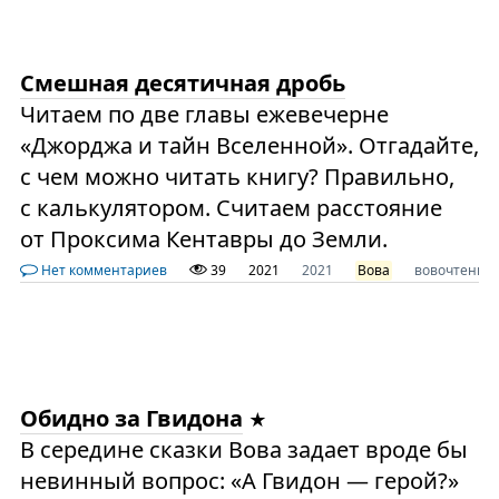
Смешная десятичная дробь
Читаем по две главы ежевечерне
«Джорджа и тайн Вселенной». Отгадайте,
с чем можно читать книгу? Правильно,
с калькулятором. Считаем расстояние
от Проксима Кентавры до Земли.
Нет комментариев
39
2021
2021
Вова
вовочтение
Обидно за Гвидона
В середине сказки Вова задает вроде бы
невинный вопрос: «А Гвидон — герой?»