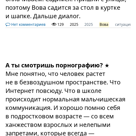
поэтому Вова садится за стол в куртке
и шапке. Дальше диалог.
Нет комментариев
129
2025
2025
Вова
ситуации
А ты смотришь порнографию?
Мне понятно, что человек растет
не в безвоздушном пространстве. Что
Интернет повсюду. Что в школе
происходит нормальная мальчишеская
коммуникация. И хорошо помню себя
в подростковом возрасте — со всем
ханжеством взрослых и нелепыми
запретами, которые всегда —