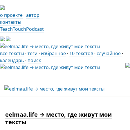
о проекте
автор
контакты
TeachTouchPodcast
все тексты
·
теги
·
избранное
·
10 текстов
·
случайное
·
календарь
·
поиск
eelmaa.life → место, где живут мои
тексты