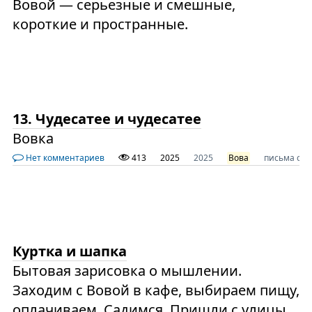
Вовой — серьезные и смешные,
короткие и пространные.
13. Чудесатее и чудесатее
Вовка
Нет комментариев
413
2025
2025
Вова
письма сы
Куртка и шапка
Бытовая зарисовка о мышлении.
Заходим с Вовой в кафе, выбираем пищу,
оплачиваем. Садимся. Пришли с улицы,