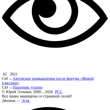
62
2021
Ctrl ←
Авторские размышления после форума «Живой
классики»
Ctrl →
Праздник утопии
©
Юрий Ээльмаа, 2000
...
2026
РСС
Все права защищены со страшной силой!
Движок —
Эгея