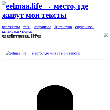
все тексты
·
теги
·
избранное
·
10 текстов
·
случайное
·
календарь
·
поиск