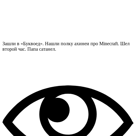
Зашли в «Буквоед». Нашли полку ахинеи про Minecraft. Шел
второй час. Папа сатанел.