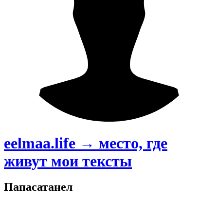
eelmaa.life → место, где
живут мои тексты
Папасатанел