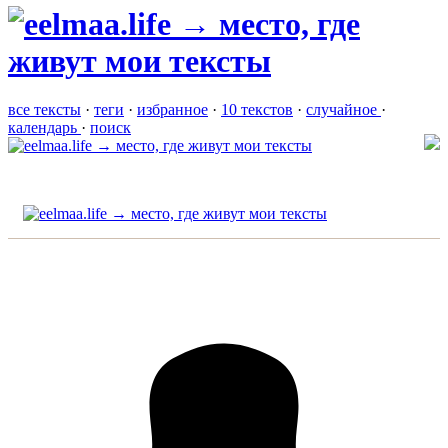
все тексты
·
теги
·
избранное
·
10 текстов
·
случайное
·
календарь
·
поиск