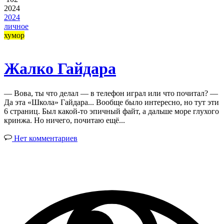
2024
2024
личное
хумор
Жалко Гайдара
— Вова, ты что делал — в телефон играл или что почитал? —
Да эта «Школа» Гайдара... Вообще было интересно, но тут эти
6 страниц. Был какой-то эпичный файт, а дальше море глухого
кринжа. Но ничего, почитаю ещё...
Нет комментариев