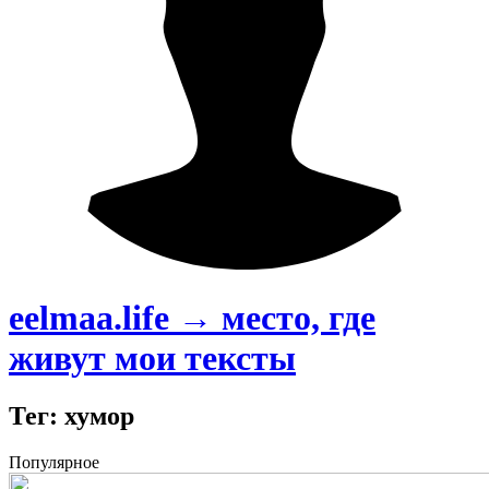
eelmaa.life → место, где
живут мои тексты
Тег: хумор
Популярное