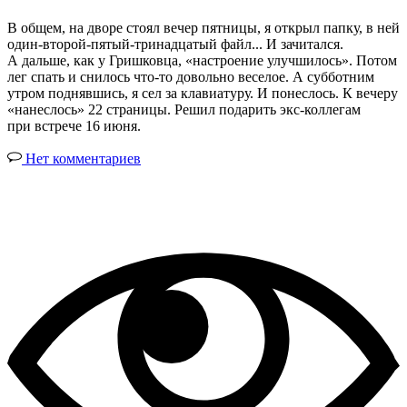
В общем, на дворе стоял вечер пятницы, я открыл папку, в ней
один-второй-пятый-тринадцатый файл... И зачитался.
А дальше, как у Гришковца, «настроение улучшилось». Потом
лег спать и снилось что-то довольно веселое. А субботним
утром поднявшись, я сел за клавиатуру. И понеслось. К вечеру
«нанеслось» 22 страницы. Решил подарить экс-коллегам
при встрече 16 июня.
Нет комментариев