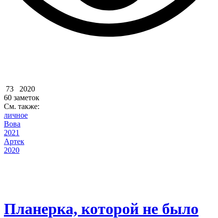
73
2020
60 заметок
См. также:
личное
Вова
2021
Артек
2020
Планерка, которой не было