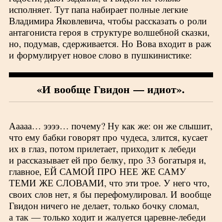
исполняет. Тут папа набирает полные легкие
Владимира Яковлевича, чтобы рассказать о роли
антагониста героя в структуре волшебной сказки,
но, подумав, сдерживается. Но Вова входит в раж
и формулирует новое слово в пушкинистике:
«И вообще Гвидон — идиот».
Ааааа… ээээ… почему? Ну как же: он же слышит,
что ему бабки говорят про чудеса, злится, кусает
их в глаз, потом прилетает, приходит к лебеди
и рассказывает ей про белку, про 33 богатыря и,
главное, ЕЙ САМОЙ ПРО НЕЕ ЖЕ САМУ
ТЕМИ ЖЕ СЛОВАМИ, что эти трое. У него что,
своих слов нет, я бы перефомулировал. И вообще
Гвидон ничего не делает, только бочку сломал,
а так — только ходит и жалуется царевне-лебеди