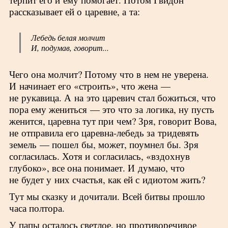
рассказывает ей о царевне, а та:
Лебедь белая молчит
И, подумав, говорит...
Чего она молчит? Потому что в нем не уверена.
И начинает его «строить», что жена —
не рукавица. А на это царевич стал божиться, что
пора ему жениться — это что за логика, ну пусть
женится, царевна тут при чем? Зря, говорит Вова,
не отправила его царевна-лебедь за тридевять
земель — пошел бы, может, поумнел бы. Зря
согласилась. Хотя и согласилась, «вздохнув
глубоко», все она понимает. И думаю, что
не будет у них счастья, как ей с идиотом жить?
Тут мы сказку и дочитали. Всей битвы прошло
часа полтора.
У папы осталось светлое, но противоречивое