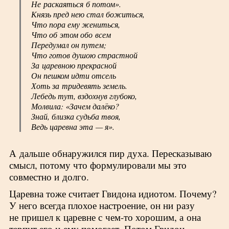
Не раскаяться б потом».
Князь пред нею стал божиться,
Что пора ему жениться,
Что об этом обо всем
Передумал он путем;
Что готов душою страстной
За царевною прекрасной
Он пешком идти отсель
Хоть за тридевять земель.
Лебедь тут, вздохнув глубоко,
Молвила: «Зачем далёко?
Знай, близка судьба твоя,
Ведь царевна эта — я».
А дальше обнаружился пир духа. Пересказываю
смысл, потому что формулировали мы это
совместно и долго.
Царевна тоже считает Гвидона идиотом. Почему?
У него всегда плохое настроение, он ни разу
не пришел к царевне с чем-то хорошим, а она
терпит его и ему помогает. Потом Гвидон