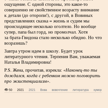
ощущение. С одной стороны, это какое-то
совершенно не свойственное возрасту внимание
к детали (до оторопи!), с другой, в Вовиных
представлениях сказка = жизнь и судим мы
происходящее несколько оголтело. Но вообще
супер, папа был горд, но промолчал. Хотя
за брата-Гвидона стало несколько обидно. Но что
возразишь?
Завтра утром идем в школу. Будет урок
литературного чтения. Терпения Вам, уважаемая
Наталья Владимировна!
P.S. Жена, прочитав, изрекла:
«Наконец-то ты
дождался, когда с ребенком можно поговорить
про экзистенциализм»
.
50
2021
2021
Вова
вовочтение
литература
хумор