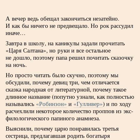
А вечер ведь обещал закончиться незатейно.
И как бы ничего не предвещало. Но рок рассудил
иначе…
Завтра в школу, на каникулы задали прочитать
«Царя Салтана», но руки и все остальное
не дошло, поэтому папа решил почитать сказочку
на ночь.
Но просто читать было скучно, поэтому мы
обсудили, почему девиц три, чем отличается
сказка народная от литературной, почему такое
длинное название (попутно узнали, как полностью
назывались
«Робинзон»
и
«Гулливер»
) и по ходу
расчехлили некоторое количество проппов из экс-
филологического папиного анамнеза.
Выяснили, почему царю понравилась третья
сестрица, предлагавшая родить богатыря