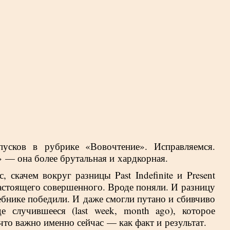
усков в рубрике «Вовочтение». Исправляемся.
— она более брутальная и хардкорная.
, скачем вокруг разницы Past Indefinite и Present
астоящего совершенного. Вроде поняли. И разницу
ебнике победили. И даже смогли путано и сбивчиво
е случившееся (last week, month ago), которое
что важно именно сейчас — как факт и результат.