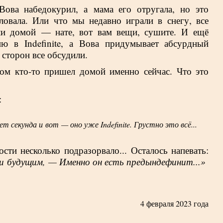
Вова набедокурил, а мама его отругала, но это
ловала. Или что мы недавно играли в снегу, все
ли домой — нате, вот вам вещи, сушите. И ещё
ию в Indefinite, а Вова придумывает абсурдный
х сторон все обсудили.
ом кто-то пришел домой именно сейчас. Что это
:
т секунда и вот — оно уже Indefinite. Грустно это всё...
ти несколько подразорвало... Осталось напевать:
 будущим, — Именно он есть предындефинит...»
4 февраля 2023 года