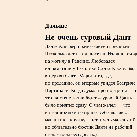
Дальше
Не очень суровый Дант
Данте Алигьери, вне сомнения, великий.
Несколько лет назад, посетив Италию, сход
на могилу в Равенне. Любовался
на памятник у Базилики Санта-Кроче. Был
в церкви Санта-Маргарита, где,
по преданию, он впервые увидел Беатриче
Портинари. Когда думал про портреты — т
что на стене точно будет «суровый Дант»,
было понятно сразу. О чем жалел — что
из той поездки не привез себе значок...
магнитик... кружку... нет, пусть маленький,
но обязательно бюстик Данте на рабочий
стол. Чтобы беседовать:)