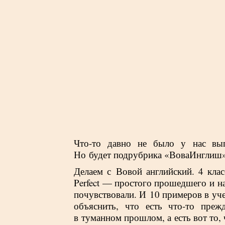
Что-то давно не было у нас вып
Но будет подрубрика «ВоваИнглиш» 
Делаем с Вовой английский. 4 класс
Perfect — простого прошедшего и н
почувствовали. И 10 примеров в уч
объяснить, что есть что-то прежд
в туманном прошлом, а есть вот то, 