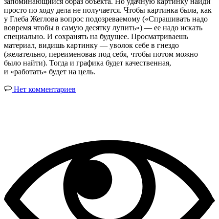
запоминающийся образ объекта. Но удачную картинку найди
просто по ходу дела не получается. Чтобы картинка была, как
у Глеба Жеглова вопрос подозреваемому («Спрашивать надо
вовремя чтобы в самую десятку лупить») — ее надо искать
специально. И сохранять на будущее. Просматриваешь
материал, видишь картинку — уволок себе в гнездо
(желательно, переименовав под себя, чтобы потом можно
было найти). Тогда и графика будет качественная,
и «работать» будет на цель.
Нет комментариев