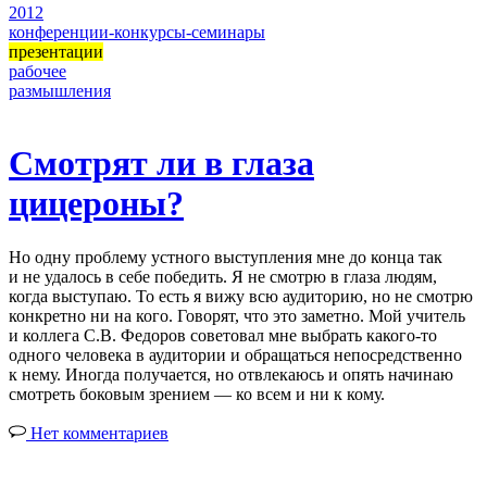
2012
конференции-конкурсы-семинары
презентации
рабочее
размышления
Смотрят ли в глаза
цицероны?
Но одну проблему устного выступления мне до конца так
и не удалось в себе победить. Я не смотрю в глаза людям,
когда выступаю. То есть я вижу всю аудиторию, но не смотрю
конкретно ни на кого. Говорят, что это заметно. Мой учитель
и коллега С.В. Федоров советовал мне выбрать какого-то
одного человека в аудитории и обращаться непосредственно
к нему. Иногда получается, но отвлекаюсь и опять начинаю
смотреть боковым зрением — ко всем и ни к кому.
Нет комментариев