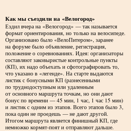
Как мы съездили на «Велогород»
Ездил вчера на «Велогород» — так называется
формат ориентирования, но только на велосипеде.
Организовано было «ВелоПитером», заранее
на форуме было объявление, регистрация,
положение о соревнованиях. Идея: организаторы
составляют заковыристые контрольные пункты
(КП), их надо объехать и сфотографировать то,
что указано в «легенде». На старте выдаются
листик с бонусными КП (разнесенными
по труднодоступным или удаленным
от основного маршрута точкам, но они дают
бонус по времени — 45 мин, 1 час, 1 час 15 мин)
и листик с одним из этапов. Всего этапов было 3,
пока один не проедешь — не дают другой.
Итогом маршрута является финишный КП, где
немножко кормят-поят и отправляют дальше.