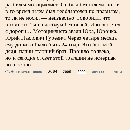
разбился мотоциклист. Он был без шлема: то ли
в то время шлем был необязателен по правилам,
то ли не носил — неизвестно. Говорили, что
в темноте был шлагбаум без огней. Или вылетел
с дороги… Мотоциклиста звали Юра, Юрочка,
Юрий Павлович Гуревич. Через четыре месяца
ему должно было быть 24 года. Это был мой
дядя, папин старший брат. Прошло полвека,
но и сегодня отсвет этой трагедии не исчерпан
полностью.
Нет комментариев
84
2009
2009
личное
памяти
с