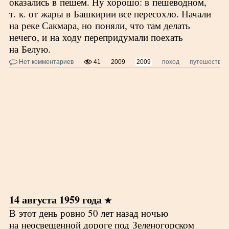
оказались в пешем. Ну хорошо: в пешеводном,
т. к. от жары в Башкирии все пересохло. Начали
на реке Сакмара, но поняли, что там делать
нечего, и на ходу перепридумали поехать
на Белую.
Нет комментариев
41
2009
2009
поход
путешествие
14 августа 1959 года
В этот день ровно 50 лет назад ночью
на неосвещенной дороге под Зеленогорском