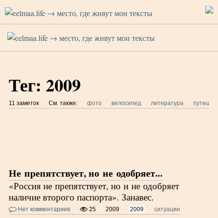
Тег: 2009
11 заметок
См. также:
фото
велосипед
литература
путешес
Не препятствует, но не одобряет...
«Россия не препятствует, но и не одобряет
наличие второго паспорта». Занавес.
Нет комментариев
25
2009
2009
ситуации