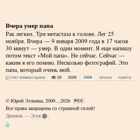
Вчера умер папа
Рак легких. Три метастаза в голове. Лег 25
ноября. Вчера — 9 января 2009 года в 17 часов
30 минут — умер. В один момент. Я еще напишу
потом текст «Мой папа». Не сейчас. Сейчас —
каким я его помню. Несколько фотографий. Это
папа, который очень мой.
Нет комментариев
28
2009
2009
личное
памяти
ф
©
Юрий Ээльмаа, 2000
...
2026
РСС
Все права защищены со страшной силой!
Движок —
Эгея
.