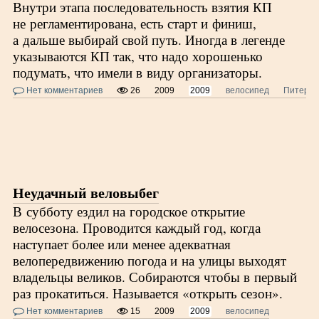
Внутри этапа последовательность взятия КП
не регламентирована, есть старт и финиш,
а дальше выбирай свой путь. Иногда в легенде
указываются КП так, что надо хорошенько
подумать, что имели в виду организаторы.
Нет комментариев
26
2009
2009
велосипед
Питер
Неудачный веловыбег
В субботу ездил на городское открытие
велосезона. Проводится каждый год, когда
наступает более или менее адекватная
велопередвижению погода и на улицы выходят
владельцы великов. Собираются чтобы в первый
раз прокатиться. Называется «открыть сезон».
Нет комментариев
15
2009
2009
велосипед